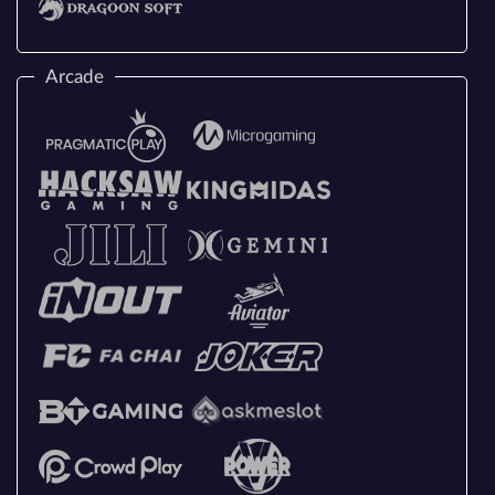
Arcade