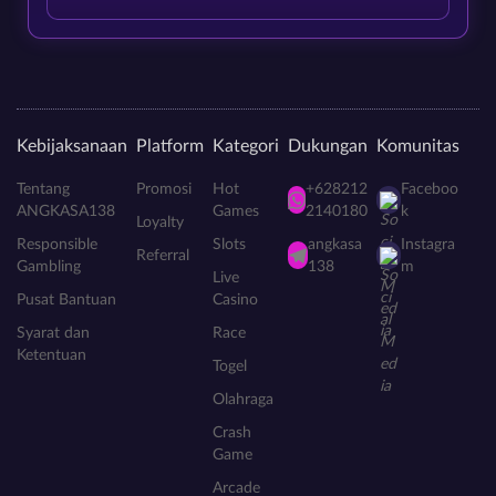
Kebijaksanaan
Platform
Kategori
Dukungan
Komunitas
Tentang
Promosi
Hot
+628212
Faceboo
ANGKASA138
Games
2140180
k
Loyalty
Responsible
Slots
angkasa
Instagra
Referral
Gambling
138
m
Live
Pusat Bantuan
Casino
Syarat dan
Race
Ketentuan
Togel
Olahraga
Crash
Game
Arcade