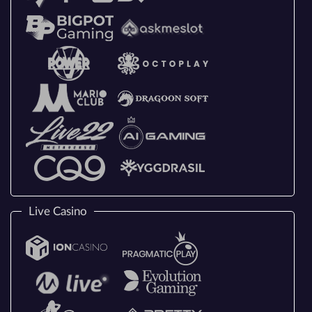
Live Casino