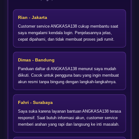
Rian - Jakarta
Customer service ANGKASA138 cukup membantu saat
saya mengalami kendala login. Penjelasannya jelas,
cepat dipahami, dan tidak membuat proses jadi rumit.
Dimas - Bandung
Panduan daftar di ANGKASA138 menurut saya mudah
diikuti. Cocok untuk pengguna baru yang ingin membuat
akun resmi tanpa bingung dengan langkah-langkahnya.
Fahri - Surabaya
Saya suka karena layanan bantuan ANGKASA138 terasa
responsif. Saat butuh informasi akun, customer service
memberi arahan yang rapi dan langsung ke inti masalah.