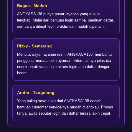
Bagas - Medan
ANGKASA138 punya pusat layanan yang cukup
lengkap. Mulai dari bantuan login sampai panduan daftar,
semuanya dibuat lebih praktis dan mudah dipahami.
Rizky - Semarang
Menurut saya, layanan resmi ANGKASA138 membantu
pengguna merasa lebih nyaman. Informasinya jelas dan
cocok untuk yang ingin akses login atau daftar dengan
benar.
Andra - Tangerang
Yang paling saya suka dari ANGKASA138 adalah
bantuan customer service-nya mudah dijangkau. Proses
tanya jawab seputar login dan daftar terasa lebih cepat.