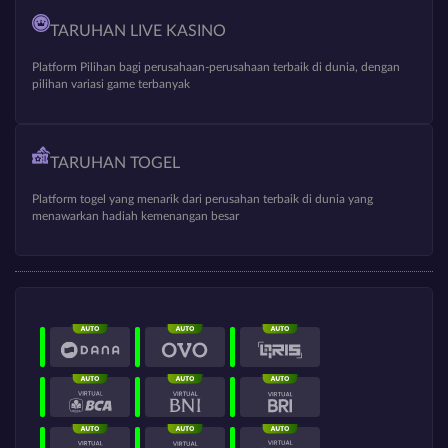
TARUHAN LIVE KASINO
Platform Pilihan bagi perusahaan-perusahaan terbaik di dunia, dengan
pilihan variasi game terbanyak
TARUHAN TOGEL
Platform togel yang menarik dari perusahan terbaik di dunia yang
menawarkan hadiah kemenangan besar