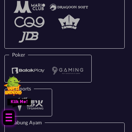
Poker
E-Sports
Klik Me!
Sabung Ayam