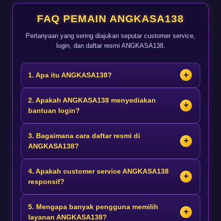
FAQ PEMAIN ANGKASA138
Pertanyaan yang sering diajukan seputar customer service,
login, dan daftar resmi ANGKASA138.
1. Apa itu ANGKASA138?
2. Apakah ANGKASA138 menyediakan
bantuan login?
3. Bagaimana cara daftar resmi di
ANGKASA138?
4. Apakah customer service ANGKASA138
responsif?
5. Mengapa banyak pengguna memilih
layanan ANGKASA138?