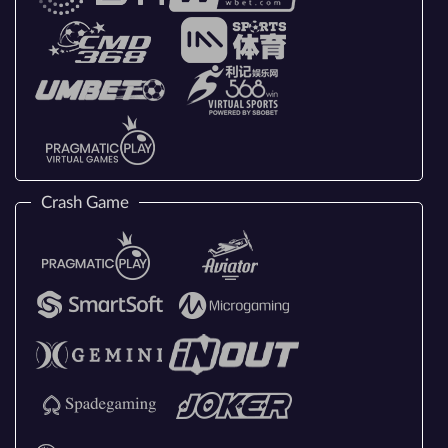
Crash Game